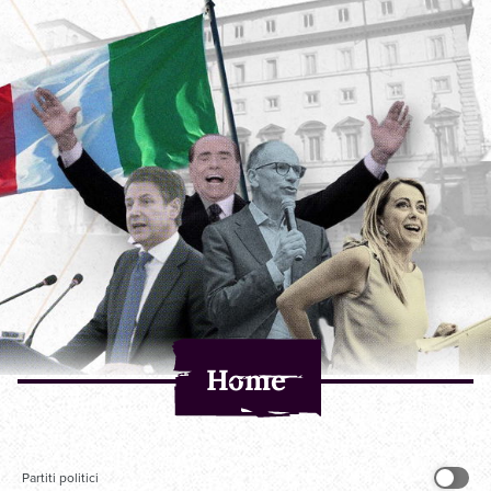
Home
Partiti politici